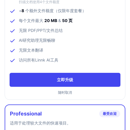
扫描文档使用4个文件额度
+
8
个额外文件额度（仅限年度套餐）
每个文件最大
20 MB
&
50 页
无限 PDF/PPT/文件总结
AI研究助理无限畅聊
无限文本翻译
访问所有Linnk AI工具
立即升级
随时取消
Professional
最受欢迎
适用于处理较大文件的快速项目。