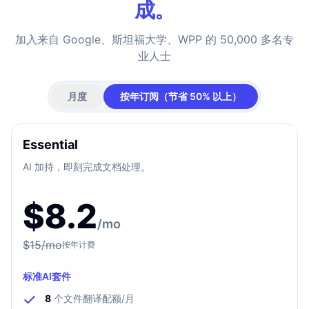
成。
加入来自 Google、斯坦福大学、WPP 的 50,000 多名专
业人士
月度
按年订阅（节省 50% 以上）
Essential
AI 加持，即刻完成文档处理。
$
8.2
/mo
$
15
/mo
按年计费
标准AI套件
8
个文件翻译配额/月