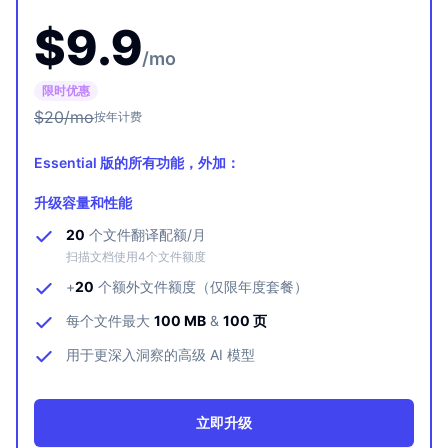
$
9.9
/mo
限时优惠
$
20
/mo
按年计费
Essential 版的所有功能，外加：
升级容量和性能
20
个文件翻译配额/月
扫描文档使用4个文件额度
+
20
个额外文件额度（仅限年度套餐）
每个文件最大
100 MB
&
100 页
用于更深入洞察的高级 AI 模型
立即升级