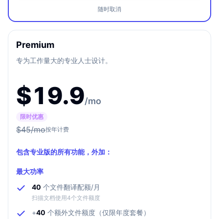
随时取消
Premium
专为工作量大的专业人士设计。
$
19.9
/mo
限时优惠
$
45
/mo
按年计费
包含专业版的所有功能，外加：
最大功率
40
个文件翻译配额/月
扫描文档使用4个文件额度
+
40
个额外文件额度（仅限年度套餐）