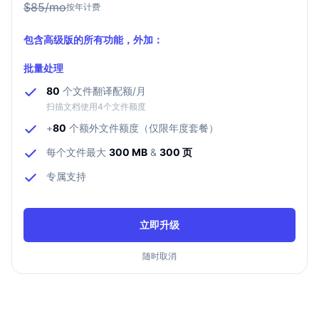
$
85
/mo
按年计费
包含高级版的所有功能，外加：
批量处理
80
个文件翻译配额/月
扫描文档使用4个文件额度
+
80
个额外文件额度（仅限年度套餐）
每个文件最大
300 MB
&
300 页
专属支持
立即升级
随时取消