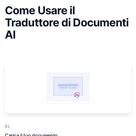
Come Usare il
Traduttore di Documenti
AI
Carica il tuo documento