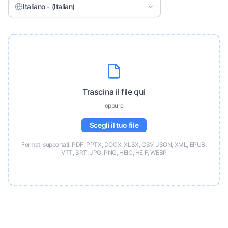
Italiano - (Italian)
Trascina il file qui
oppure
Scegli il tuo file
Formati supportati: PDF, PPTX, DOCX, XLSX, CSV, JSON, XML, EPUB,
VTT, SRT, JPG, PNG, HEIC, HEIF, WEBP