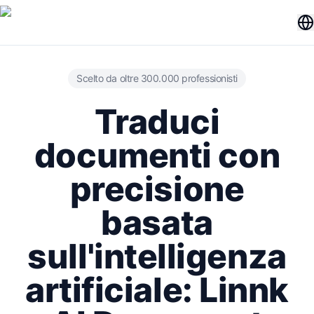
Scelto da oltre 300.000 professionisti
Traduci
documenti con
precisione
basata
sull'intelligenza
artificiale: Linnk