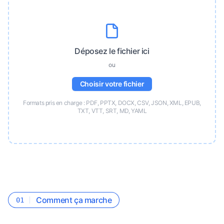
Déposez le fichier ici
ou
Choisir votre fichier
Formats pris en charge : PDF, PPTX, DOCX, CSV, JSON, XML, EPUB,
TXT, VTT, SRT, MD, YAML
Comment ça marche
01