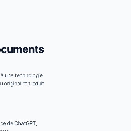
documents
 à une technologie
original et traduit
ance de ChatGPT,