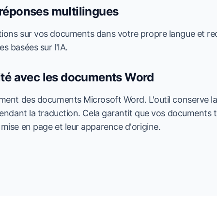
réponses multilingues
ions sur vos documents dans votre propre langue et r
s basées sur l'IA.
ité avec les documents Word
ement des documents Microsoft Word. L'outil conserve l
pendant la traduction. Cela garantit que vos documents t
 mise en page et leur apparence d'origine.