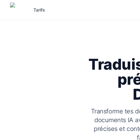
Tarifs
Tradui
pré
Transforme tes d
documents IA av
précises et cont
f