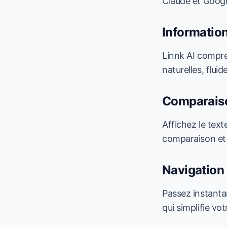
Claude et Googl
Information
Linnk AI compre
naturelles, fluid
Comparaiso
Affichez le texte
comparaison et
Navigation 
Passez instanta
qui simplifie vo