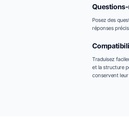
Questions-
Posez des quest
réponses précise
Compatibil
Traduisez facil
et la structure 
conservent leur