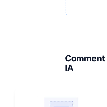
Comment u
IA