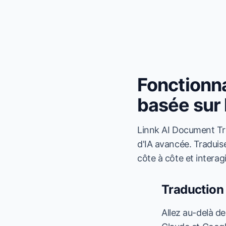
Fonctionna
basée sur l
Linnk AI Document Tra
d'IA avancée. Traduise
côte à côte et intera
Traduction 
Allez au-delà de