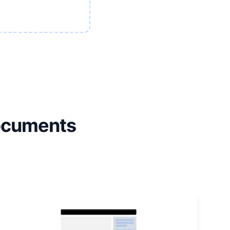
Documents