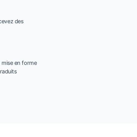
ecevez des
a mise en forme
raduits