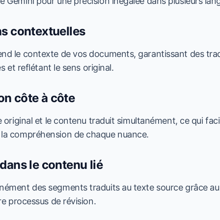
e Gemini pour une précision inégalée dans plusieurs lan
s contextuelles
nd le contexte de vos documents, garantissant des tra
es et reflétant le sens original.
n côte à côte
 original et le contenu traduit simultanément, ce qui facil
 la compréhension de chaque nuance.
dans le contenu lié
nément des segments traduits au texte source grâce au 
tre processus de révision.