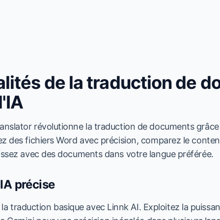
lités de la traduction de 
'IA
nslator révolutionne la traduction de documents grâce
z des fichiers Word avec précision, comparez le contenu 
gissez avec des documents dans votre langue préférée.
IA précise
 la traduction basique avec Linnk AI. Exploitez la puiss