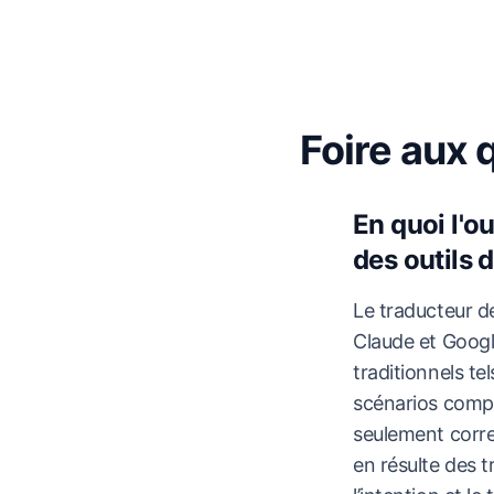
Foire aux 
En quoi l'ou
des outils 
Le traducteur d
Claude et Google
traditionnels t
scénarios compl
seulement correc
en résulte des t