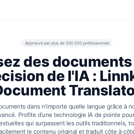
Approuvé par plus de 300 000 professionnels
sez des documents 
cision de l'IA : Linn
Document Translato
ocuments dans n’importe quelle langue grâce à no
ancé. Profite d’une technologie IA de pointe pour
extuelles qui surpassent les outils traditionnels, 
acilement le contenu original et traduit côte à côt