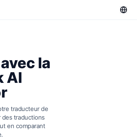
avec la
k AI
r
tre traducteur de
 des traductions
tout en comparant
e.