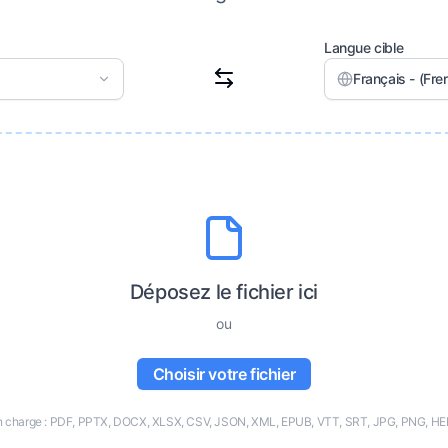
Langue cible
Français - (Fre
Déposez le fichier ici
ou
Choisir votre fichier
en charge : PDF, PPTX, DOCX, XLSX, CSV, JSON, XML, EPUB, VTT, SRT, JPG, PNG, HE