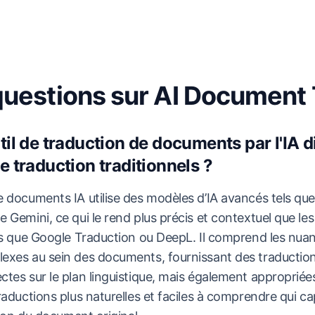
questions sur AI Document 
til de traduction de documents par l'IA di
de traduction traditionnels ?
e documents IA utilise des modèles d’IA avancés tels qu
 Gemini, ce qui le rend plus précis et contextuel que les 
els que Google Traduction ou DeepL. Il comprend les nuan
exes au sein des documents, fournissant des traductio
tes sur le plan linguistique, mais également appropriées
raductions plus naturelles et faciles à comprendre qui c