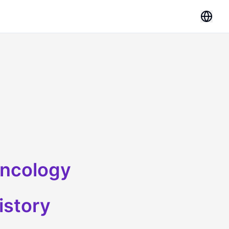
ncology
istory