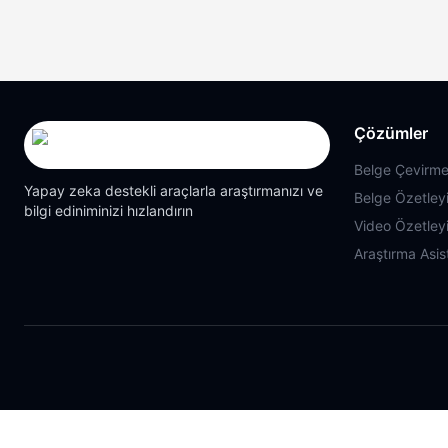
Çözümler
Belge Çevirme
Yapay zeka destekli araçlarla araştırmanızı ve
Belge Özetleyi
bilgi ediniminizi hızlandırın
Video Özetleyi
Araştırma Asis