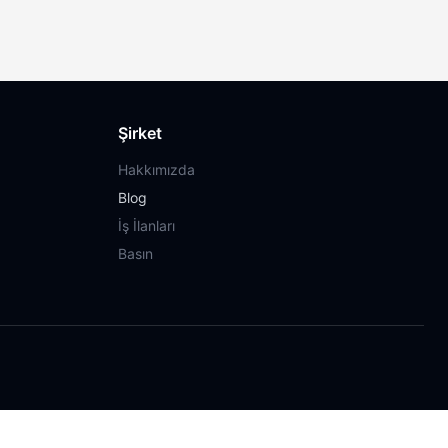
Şirket
Hakkımızda
Blog
İş İlanları
Basın