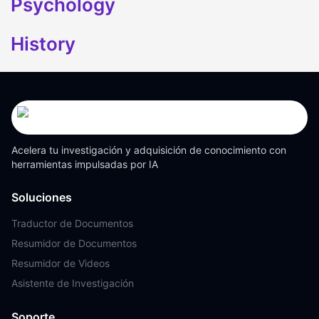
Psychology
History
Acelera tu investigación y adquisición de conocimiento con
herramientas impulsadas por IA
Soluciones
Traductor de Documentos
Resumidor de Documentos
Resumidor de Videos
Asistente de Investigación
Soporte