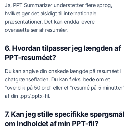
Ja, PPT Summarizer understøtter flere sprog,
hvilket gør det alsidigt til internationale
præsentationer. Det kan endda levere
oversættelser af resuméer.
6. Hvordan tilpasser jeg længden af
PPT-resuméet?
Du kan angive din ønskede længde på resuméet i
chatgrænsefladen. Du kan f.eks. bede om et
"overblik på 50 ord" eller et "resumé på 5 minutter"
af din .ppt/.pptx-fil.
7. Kan jeg stille specifikke spørgsmål
om indholdet af min PPT-fil?