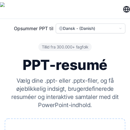
Opsummer PPT til
Dansk - (Danish)
Tillid fra 300.000+ fagfolk
PPT-resumé
Vælg dine .ppt- eller .pptx-filer, og få
øjeblikkelig indsigt, brugerdefinerede
resuméer og interaktive samtaler med dit
PowerPoint-indhold.