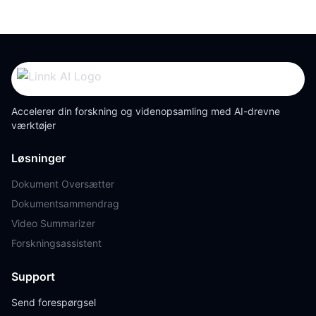
Accelerer din forskning og videnopsamling med AI-drevne
værktøjer
Løsninger
Dokument Oversætter
Dokumentsammendrag
Video Summarizer
Forskningsassistent
Support
Send forespørgsel