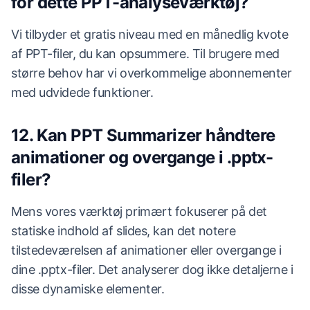
for dette PPT-analyseværktøj?
Vi tilbyder et gratis niveau med en månedlig kvote
af PPT-filer, du kan opsummere. Til brugere med
større behov har vi overkommelige abonnementer
med udvidede funktioner.
12. Kan PPT Summarizer håndtere
animationer og overgange i .pptx-
filer?
Mens vores værktøj primært fokuserer på det
statiske indhold af slides, kan det notere
tilstedeværelsen af animationer eller overgange i
dine .pptx-filer. Det analyserer dog ikke detaljerne i
disse dynamiske elementer.