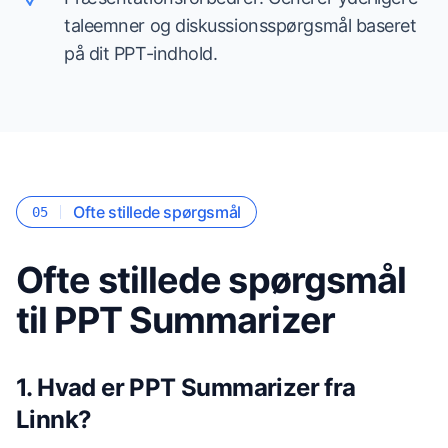
taleemner og diskussionsspørgsmål baseret
på dit PPT-indhold.
Ofte stillede spørgsmål
05
Ofte stillede spørgsmål
til PPT Summarizer
1. Hvad er PPT Summarizer fra
Linnk?