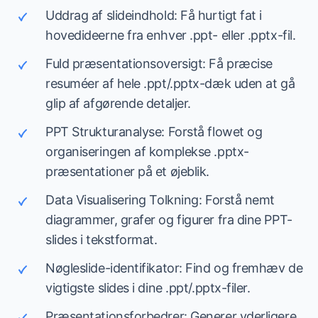
Uddrag af slideindhold: Få hurtigt fat i
hovedideerne fra enhver .ppt- eller .pptx-fil.
Fuld præsentationsoversigt: Få præcise
resuméer af hele .ppt/.pptx-dæk uden at gå
glip af afgørende detaljer.
PPT Strukturanalyse: Forstå flowet og
organiseringen af komplekse .pptx-
præsentationer på et øjeblik.
Data Visualisering Tolkning: Forstå nemt
diagrammer, grafer og figurer fra dine PPT-
slides i tekstformat.
Nøgleslide-identifikator: Find og fremhæv de
vigtigste slides i dine .ppt/.pptx-filer.
Præsentationsforbedrer: Generer yderligere