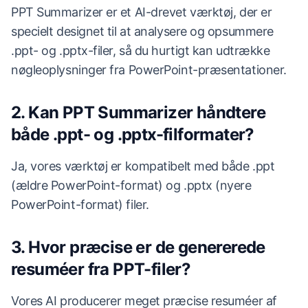
PPT Summarizer er et AI-drevet værktøj, der er
specielt designet til at analysere og opsummere
.ppt- og .pptx-filer, så du hurtigt kan udtrække
nøgleoplysninger fra PowerPoint-præsentationer.
2. Kan PPT Summarizer håndtere
både .ppt- og .pptx-filformater?
Ja, vores værktøj er kompatibelt med både .ppt
(ældre PowerPoint-format) og .pptx (nyere
PowerPoint-format) filer.
3. Hvor præcise er de genererede
resuméer fra PPT-filer?
Vores AI producerer meget præcise resuméer af