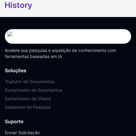
History
Acelere sua pesquisa e aquisição de conhecimento com
ferramentas baseadas em IA
Soluções
Tradutor de Documentos
Sumarizador de Documentos
Sumarizador de Vídeos
Assistente de Pesquisa
Suporte
Enviar Solicitação