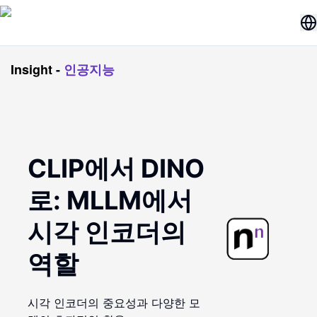
Insight
-
인공지능
CLIP에서 DINO
로: MLLM에서
시각 인코더의
역할
시각 인코더의 중요성과 다양한 모